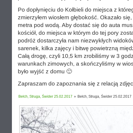
Po dopłynięciu do Kołbieli do miejsca z któr
zmierzyłem wiosłem głębokość. Okazało się, ż
metra pod wodą. Aby dostać się do auta mus
kościół, do miejsca w którym do tej pory zo
podróż dostarczyła nam niezwykłych widokó
sarenek, kilka zajęcy i bitwę powietrzną mię
Całą drogę, czyli 10,5 km zrobiliśmy w 3 god
warunkach zimowych, a skończyliśmy w wios
było wyjść z domu 🙂
Zapraszam do zapoznania się z relacją zdję
Bełch, Struga, Świder 25.02.2017
»
Bełch, Struga, Świder 25.02.2017