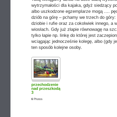
wytrzymałości dla kajaka, gdyż siedzący po
albo uszkodzone egzemplarze mogą …. pęc
dziób na górę – pchamy we trzech do góry
dziobie i rufie oraz za cokolwiek innego, 
wiosłach. Gdy już złapie równowagę na szcz
tylko łapie np. linkę do której jest zaczepio
wciągając jednocześnie kolegę, albo (gdy j
ten sposób kolejne osoby.
przechodzenie
nad przeszkodą
3
6
Photos