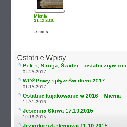
Mienia
31.12.2016
15
Photos
Ostatnie Wpisy
Bełch, Struga, Świder – ostatni zryw zi
02-25-2017
WOŚPowy spływ Świdrem 2017
01-15-2017
Ostatnie kajakowanie w 2016 – Mienia
12-31-2016
Jesienna Skrwa 17.10.2015
10-18-2015
Jeziorka szkoleniowa 11.10.2015