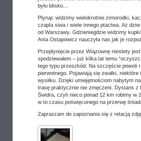
było blisko…
Płynąc widzimy wielokrotnie zimorodki, kaczk
czapla siwa i wiele innego ptactwa. Aż dziw
od Warszawy. Gdzieniegdzie widzimy kupki
Ania Ostapowicz nauczyła nas jak je rozpoz
Przepłynięcie przez Wiązownę niestety jest 
spodziewałem – już kilka lat temu “oczyszc
tego typu przeszkód. Na szczęście powoli 
pierwotnego. Pojawiają się zwałki, niektór
wysiłku. Dzięki umiejętnościom nabytym 
trasę praktycznie nie zmęczeni. Dystans z 
Świdra, czyli nieco ponad 12 km robimy w 2 
w to czasu poświęconego na przerwę śniad
Zapraszam do zapoznania się z relacją zdj