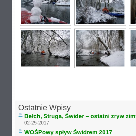
Ostatnie Wpisy
Bełch, Struga, Świder – ostatni zryw zi
02-25-2017
WOŚPowy spływ Świdrem 2017