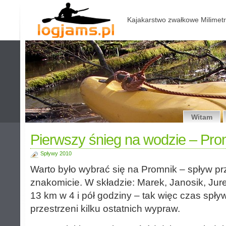
Kajakarstwo zwałkowe Milimetr
Witam
Pierwszy śnieg na wodzie – Pro
Spływy 2010
Warto było wybrać się na Promnik – spływ pr
znakomicie. W składzie: Marek, Janosik, Jure
13 km w 4 i pół godziny – tak więc czas spły
przestrzeni kilku ostatnich wypraw.