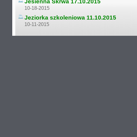
Jesienna Skrwa 17.10.2015
10-18-2015
Jeziorka szkoleniowa 11.10.2015
10-11-2015