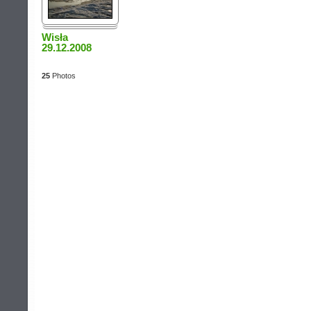
Wisła
29.12.2008
25
Photos